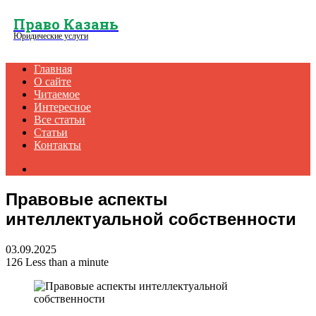
Menu
Право Казань
Юридические услуги
Главная
О сайте
Читаемое
Интересное
Все статьи
Статьи
Контакты
Search
for
Правовые аспекты
интеллектуальной собственности
03.09.2025
126
Less than a minute