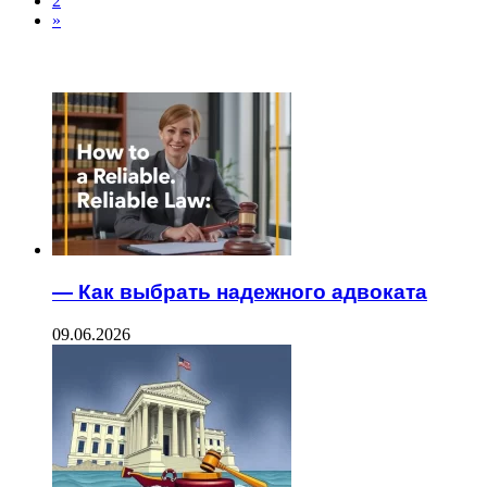
2
»
ТОП 7 СТАТЕЙ
— Как выбрать надежного адвоката
09.06.2026