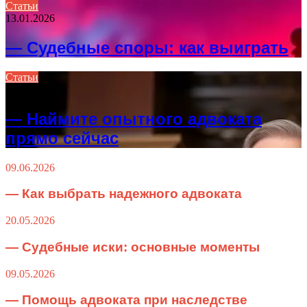
Статьи
13.01.2026
— Судебные споры: как выиграть
Статьи
26.11.2025
— Наймите опытного адвоката
прямо сейчас
09.06.2026
— Как выбрать надежного адвоката
20.05.2026
— Судебные иски: основные моменты
09.05.2026
— Помощь адвоката при наследстве