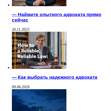
— Наймите опытного адвоката прямо
сейчас
26.11.2025
— Как выбрать надежного адвоката
09.06.2026